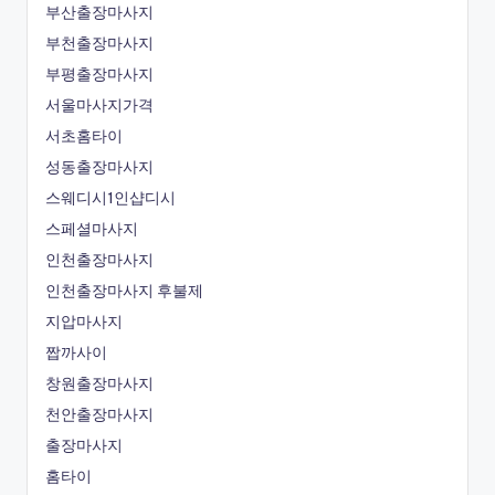
부산출장마사지
부천출장마사지
부평출장마사지
서울마사지가격
서초홈타이
성동출장마사지
스웨디시1인샵디시
스페셜마사지
인천출장마사지
인천출장마사지 후불제
지압마사지
짭까사이
창원출장마사지
천안출장마사지
출장마사지
홈타이