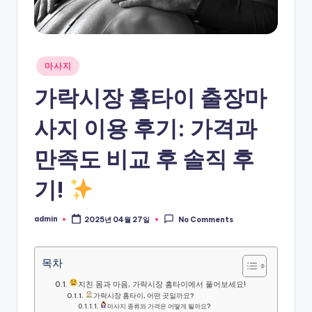
Posted
마사지
in
가락시장 홈타이 출장마
사지 이용 후기: 가격과
만족도 비교 후 솔직 후
기!
admin
2025년 04월 27일
No Comments
Posted
by
목차
지친 몸과 마음, 가락시장 홈타이에서 풀어보세요!
가락시장 홈타이, 어떤 곳일까요?
마사지 종류와 가격은 어떻게 될까요?