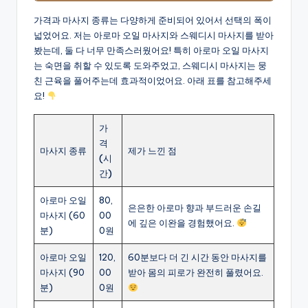
가격과 마사지 종류는 다양하게 준비되어 있어서 선택의 폭이
넓었어요. 저는 아로마 오일 마사지와 스웨디시 마사지를 받아
봤는데, 둘 다 너무 만족스러웠어요! 특히 아로마 오일 마사지
는 숙면을 취할 수 있도록 도와주었고, 스웨디시 마사지는 뭉
친 근육을 풀어주는데 효과적이었어요. 아래 표를 참고해주세
요!
가
격
마사지 종류
제가 느낀 점
(시
간)
아로마 오일
80,
은은한 아로마 향과 부드러운 손길
마사지 (60
00
에 깊은 이완을 경험했어요.
분)
0원
아로마 오일
120,
60분보다 더 긴 시간 동안 마사지를
마사지 (90
00
받아 몸의 피로가 완전히 풀렸어요.
분)
0원