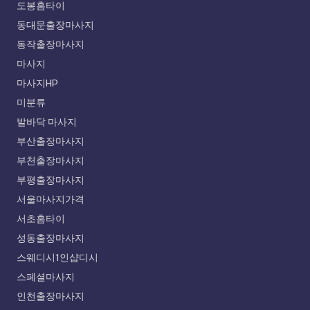
도봉홈타이
동대문출장마사지
동작출장마사지
마사지
마사지HP
미분류
발바닥 마사지
부산출장마사지
부천출장마사지
부평출장마사지
서울마사지가격
서초홈타이
성동출장마사지
스웨디시1인샵디시
스페셜마사지
인천출장마사지