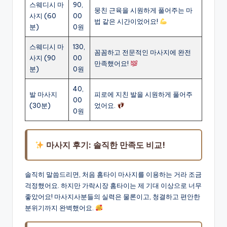
스웨디시 마
90,
뭉친 근육을 시원하게 풀어주는 마
사지 (60
00
법 같은 시간이었어요!
분)
0원
스웨디시 마
130,
꼼꼼하고 전문적인 마사지에 완전
사지 (90
00
만족했어요!
분)
0원
40,
발 마사지
피로에 지친 발을 시원하게 풀어주
00
(30분)
었어요.
0원
마사지 후기: 솔직한 만족도 비교!
솔직히 말씀드리면, 처음 홈타이 마사지를 이용하는 거라 조금
걱정했어요. 하지만 가락시장 홈타이는 제 기대 이상으로 너무
좋았어요! 마사지사분들의 실력은 물론이고, 청결하고 편안한
분위기까지 완벽했어요.