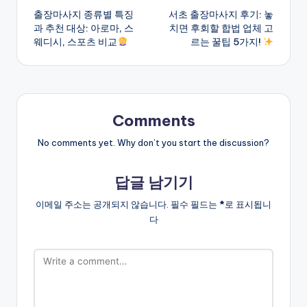
출장마사지 종류별 특징
서초 출장마사지 후기: 놓
navigation
과 추천 대상: 아로마, 스
치면 후회할 합법 업체 고
웨디시, 스포츠 비교
르는 꿀팁 5가지!
Comments
No comments yet. Why don’t you start the discussion?
답글 남기기
이메일 주소는 공개되지 않습니다.
필수 필드는
*
로 표시됩니
다