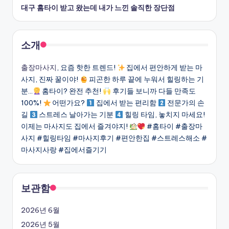
대구 홈타이 받고 왔는데 내가 느낀 솔직한 장단점
소개
출장마사지
, 요즘 핫한 트렌드!
집에서 편안하게 받는 마
사지, 진짜 꿀이야!
피곤한 하루 끝에 누워서 힐링하는 기
분…
홈타이? 완전 추천!
후기들 보니까 다들 만족도
100%!
어떤가요?
집에서 받는 편리함
전문가의 손
길
스트레스 날아가는 기분
힐링 타임, 놓치지 마세요!
이제는 마사지도 집에서 즐겨야지!
#홈타이 #출장마
사지 #힐링타임 #마사지후기 #편안한집 #스트레스해소 #
마사지사랑 #집에서즐기기
보관함
2026년 6월
2026년 5월