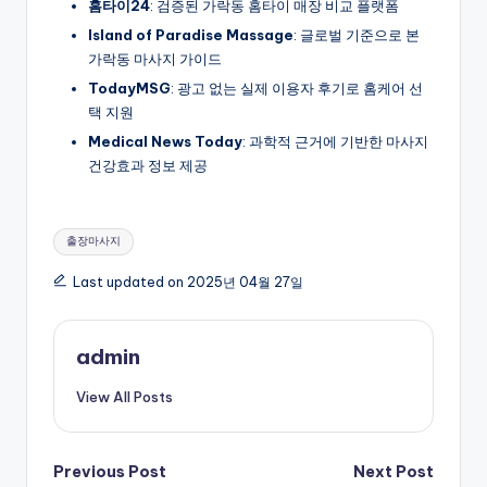
홈타이24
: 검증된 가락동 홈타이 매장 비교 플랫폼
Island of Paradise Massage
: 글로벌 기준으로 본
가락동 마사지 가이드
TodayMSG
: 광고 없는 실제 이용자 후기로 홈케어 선
택 지원
Medical News Today
: 과학적 근거에 기반한 마사지
건강효과 정보 제공
Tags:
출장마사지
Last updated on 2025년 04월 27일
admin
View All Posts
Post
Previous Post
Next Post