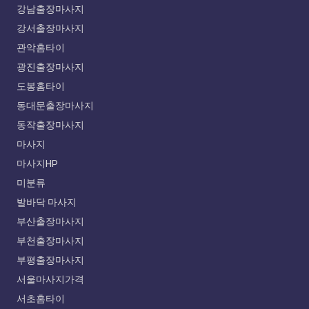
강남출장마사지
강서출장마사지
관악홈타이
광진출장마사지
도봉홈타이
동대문출장마사지
동작출장마사지
마사지
마사지HP
미분류
발바닥 마사지
부산출장마사지
부천출장마사지
부평출장마사지
서울마사지가격
서초홈타이