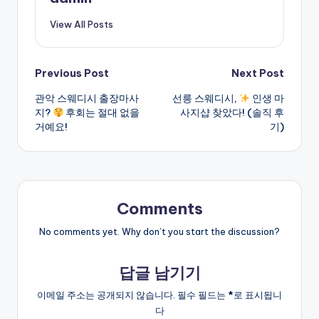
View All Posts
Post
Previous Post
Next Post
관악 스웨디시 출장마사
선릉 스웨디시,
인생 마
navigation
지?
후회는 절대 없을
사지샵 찾았다! (솔직 후
거예요!
기)
Comments
No comments yet. Why don’t you start the discussion?
답글 남기기
이메일 주소는 공개되지 않습니다.
필수 필드는
*
로 표시됩니
다