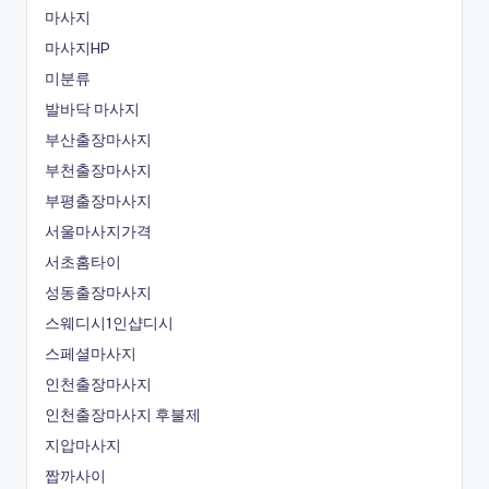
마사지
마사지HP
미분류
발바닥 마사지
부산출장마사지
부천출장마사지
부평출장마사지
서울마사지가격
서초홈타이
성동출장마사지
스웨디시1인샵디시
스페셜마사지
인천출장마사지
인천출장마사지 후불제
지압마사지
짭까사이