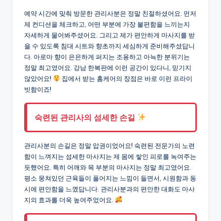
예약 시간에 맞춰 방문한 관리사분은 정말 친절하셨어요. 먼저
제 컨디션을 체크하고, 어떤 부분에 가장 불편함을 느끼는지
자세하게 물어봐주셨어요. 그리고 제가 편안하게 마사지를 받
을 수 있도록 침대 시트와 향초까지 세심하게 준비해주셨답니
다. 아로마 향이 은은하게 퍼지는 조용하고 아늑한 분위기는
정말 최고였어요. 강남 한복판에 이런 공간이 있다니, 믿기지
않았어요!
집에서 받는 홈케어의 장점은 바로 이런 프라이
빗함이죠!
숙련된 관리사의 섬세한 손길
관리사분의 손길은 정말 압권이었어요! 숙련된 전문가의 노련
함이 느껴지는 섬세한 마사지는 제 몸에 쌓인 피로를 녹여주는
듯했어요. 특히 어깨와 목 부분의 마사지는 정말 최고였어요.
평소 뭉쳐있던 근육들이 풀어지는 느낌이 들면서, 시원함과 동
시에 편안함을 느꼈답니다. 관리사분과의 편안한 대화도 마사
지의 효과를 더욱 높여주었어요.