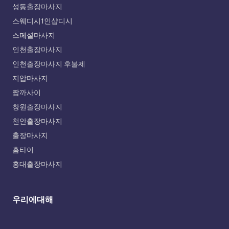
성동출장마사지
스웨디시1인샵디시
스페셜마사지
인천출장마사지
인천출장마사지 후불제
지압마사지
짭까사이
창원출장마사지
천안출장마사지
출장마사지
홈타이
홍대출장마사지
우리에대해