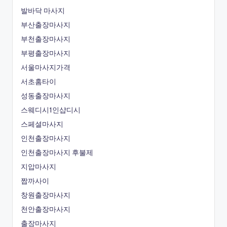
발바닥 마사지
부산출장마사지
부천출장마사지
부평출장마사지
서울마사지가격
서초홈타이
성동출장마사지
스웨디시1인샵디시
스페셜마사지
인천출장마사지
인천출장마사지 후불제
지압마사지
짭까사이
창원출장마사지
천안출장마사지
출장마사지