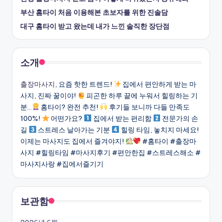
부산 홈타이 처음 이용해본 초보자를 위한 진솔담
대구 홈타이 받고 왔는데 내가 느낀 솔직한 장단점
소개
출장마사지
, 요즘 핫한 트렌드!
집에서 편안하게 받는 마
사지, 진짜 꿀이야!
피곤한 하루 끝에 누워서 힐링하는 기
분…
홈타이? 완전 추천!
후기들 보니까 다들 만족도
100%!
어떤가요?
집에서 받는 편리함
전문가의 손
길
스트레스 날아가는 기분
힐링 타임, 놓치지 마세요!
이제는 마사지도 집에서 즐겨야지!
#홈타이 #출장마
사지 #힐링타임 #마사지후기 #편안한집 #스트레스해소 #
마사지사랑 #집에서즐기기
보관함