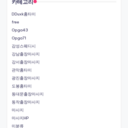
카테고리
DDuxk홈타이
free
Opga43
Opga71
감성스웨디시
강남출장마사지
강서출장마사지
관악홈타이
광진출장마사지
도봉홈타이
동대문출장마사지
동작출장마사지
마사지
마사지HP
미분류