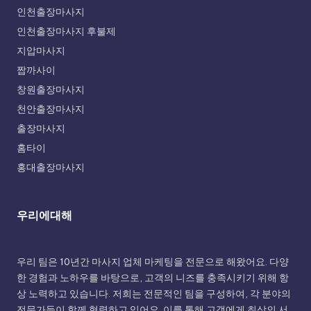
인천출장마사지
인천출장마사지 후불제
지압마사지
짭까사이
창원출장마사지
천안출장마사지
출장마사지
홈타이
홍대출장마사지
우리에대해
우리 팀은 10년간 마사지 업체 마케팅을 전문으로 해왔어요. 다양
한 경험과 노하우를 바탕으로, 고객의 니즈를 충족시키기 위해 항
상 노력하고 있습니다. 저희는 전문적인 팀을 구성하여, 각 분야의
전문가들이 함께 협력하고 있어요. 이를 통해 고객에게 최상의 서