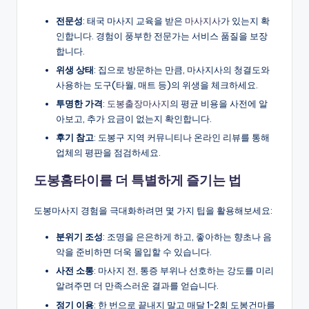
전문성
: 태국 마사지 교육을 받은
마사지사
가 있는지 확
인합니다. 경험이 풍부한 전문가는 서비스 품질을 보장
합니다.
위생 상태
: 집으로 방문하는 만큼, 마사지사의 청결도와
사용하는 도구(타월, 매트 등)의 위생을 체크하세요.
투명한 가격
:
도봉출장마사지
의 평균 비용을 사전에 알
아보고, 추가 요금이 없는지 확인합니다.
후기 참고
: 도봉구 지역 커뮤니티나 온라인 리뷰를 통해
업체의 평판을 점검하세요.
도봉홈타이를 더 특별하게 즐기는 법
도봉마사지 경험을 극대화하려면 몇 가지 팁을 활용해보세요:
분위기 조성
: 조명을 은은하게 하고, 좋아하는 향초나 음
악을 준비하면 더욱 몰입할 수 있습니다.
사전 소통
: 마사지 전, 통증 부위나 선호하는 강도를 미리
알려주면 더 만족스러운 결과를 얻습니다.
정기 이용
: 한 번으로 끝내지 말고 매달 1~2회 도봉건마를