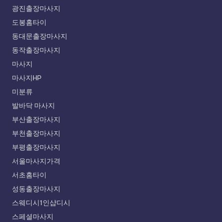
광진출장마사지
도봉홈타이
동대문출장마사지
동작출장마사지
마사지
마사지HP
미분류
발바닥 마사지
부산출장마사지
부천출장마사지
부평출장마사지
서울마사지가격
서초홈타이
성동출장마사지
스웨디시1인샵디시
스페셜마사지