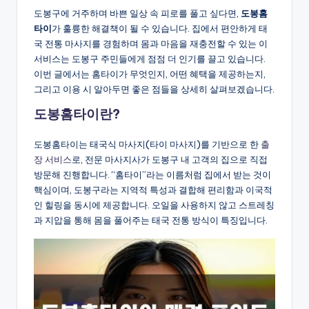
도봉구에 거주하며 바쁜 일상 속 피로를 풀고 싶다면,
도봉홈
타이
가 훌륭한 해결책이 될 수 있습니다. 집에서 편안하게 태
국 전통 마사지를 경험하며 몸과 마음을 재충전할 수 있는 이
서비스는 도봉구 주민들에게 점점 더 인기를 끌고 있습니다.
이번 글에서는 홈타이가 무엇인지, 어떤 혜택을 제공하는지,
그리고 이용 시 알아두면 좋은 점들을 상세히 살펴보겠습니다.
도봉홈타이란?
도봉홈타이는 태국식 마사지(타이 마사지)를 기반으로 한
출
장 서비스
로, 전문 마사지사가 도봉구 내 고객의 집으로 직접
방문해 진행합니다. “홈타이”라는 이름처럼 집에서 받는 것이
핵심이며, 도봉구라는 지역적 특성과 결합해 편리함과 이국적
인 힐링을 동시에 제공합니다. 오일을 사용하지 않고 스트레칭
과 지압을 통해 몸을 풀어주는 태국 전통 방식이 특징입니다.