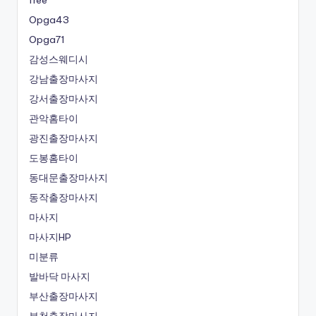
Opga43
Opga71
감성스웨디시
강남출장마사지
강서출장마사지
관악홈타이
광진출장마사지
도봉홈타이
동대문출장마사지
동작출장마사지
마사지
마사지HP
미분류
발바닥 마사지
부산출장마사지
부천출장마사지