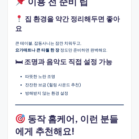
이용 전 준비 팁
집 환경을 약간 정리해두면 좋아
요
큰 테이블, 잡동사니는 잠깐 치워두고,
요가매트나 큰 타월 한 장
정도만 준비하면 완벽해요.
🛏 조명과 음악도 직접 설정 가능
따뜻한 노란 조명
잔잔한 브금 (힐링 사운드 추천)
방해받지 않는 환경 설정
동작 홈케어, 이런 분들
에게 추천해요!