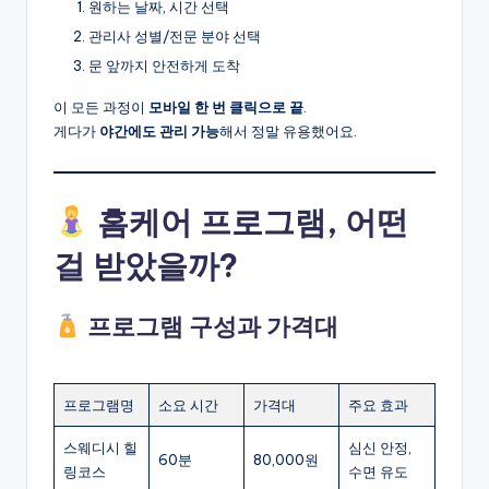
원하는 날짜, 시간 선택
관리사 성별/전문 분야 선택
문 앞까지 안전하게 도착
이 모든 과정이
모바일 한 번 클릭으로 끝
.
게다가
야간에도 관리 가능
해서 정말 유용했어요.
홈케어 프로그램, 어떤
걸 받았을까?
프로그램 구성과 가격대
프로그램명
소요 시간
가격대
주요 효과
스웨디시 힐
심신 안정,
60분
80,000원
링코스
수면 유도