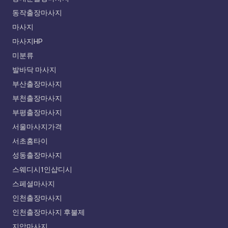
동작출장마사지
마사지
마사지HP
미분류
발바닥 마사지
부산출장마사지
부천출장마사지
부평출장마사지
서울마사지가격
서초홈타이
성동출장마사지
스웨디시1인샵디시
스페셜마사지
인천출장마사지
인천출장마사지 후불제
지압마사지