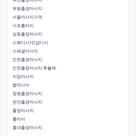
부평출장마사지
서울마사지가격
서초홈타이
성동출장마사지
스웨디시1인샵디시
스페셜마사지
인천출장마사지
인천출장마사지 후불제
지압마사지
짭까사이
창원출장마사지
천안출장마사지
출장마사지
홈타이
홍대출장마사지