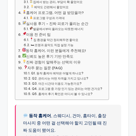
집에서 받는 관리, 부담이 확 줄었어요
예약도 간편해서 좋았어요
홈케어 프로그램, 어떤 걸 받았을까?
프로그램 구성과 가격대
실사용 후기 – 진짜 피로가 풀리는 순간
발끝에서부터 올라오는 따뜻한 에너지
이용 전 준비 팁
집 환경을 약간 정리해두면 좋아요
🛏 조명과 음악도 직접 설정 가능
동작 홈케어, 이런 분들에게 추천해요!
신뢰도 높은 후기 기반 만족도
진짜 경험이 말해주는 선택의 이유
자주 묻는 질문 (FAQ)
Q1. 동작 홈케어 예약은 어떻게 하나요?
Q2. 관리사는 어떤 자격을 가지고 있나요?
Q3. 야간 시간대 이용도 가능한가요?
Q4. 프로그램 중 가장 인기 있는 관리는 어떤 건가요?
Q5. 홈케어 후기 확인은 어디서 볼 수 있나요?
동작 홈케어
, 스웨디시, 건마, 홈타이, 출장
마사지 중 어떤 걸 선택해야 할지 고민될 때 진
짜 도움이 됐어요.