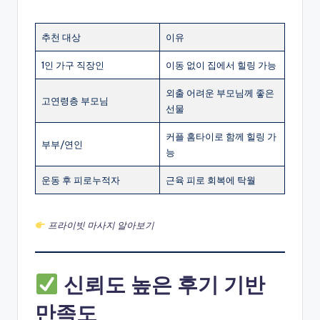
추천 대상
이유
1인 가구 직장인
이동 없이 집에서 힐링 가능
외출 어려운 부모님께 좋은
고연령층 부모님
선물
커플 홈타이로 함께 힐링 가
부부/연인
능
운동 후 피로누적자
근육 피로 회복에 탁월
프라이빗 마사지 알아보기
신뢰도 높은 후기 기반
만족도