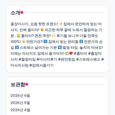
소개
출장마사지
, 요즘 핫한 트렌드!
집에서 편안하게 받는 마
사지, 진짜 꿀이야!
피곤한 하루 끝에 누워서 힐링하는 기
분…
홈타이? 완전 추천!
후기들 보니까 다들 만족도
100%!
어떤가요?
집에서 받는 편리함
전문가의 손
길
스트레스 날아가는 기분
힐링 타임, 놓치지 마세요!
이제는 마사지도 집에서 즐겨야지!
#홈타이 #출장마
사지 #힐링타임 #마사지후기 #편안한집 #스트레스해소 #
마사지사랑 #집에서즐기기
보관함
2026년 6월
2026년 5월
2026년 4월