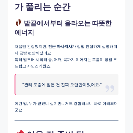
가 풀리는 순간
발끝에서부터 올라오는 따뜻한
에너지
처음엔 긴장했지만,
전문 마사지사
가 정말 친절하게 설명해줘
서 금방 편안해졌어요.
특히 발부터 시작해 등, 어깨, 목까지 이어지는 흐름이 정말 부
드럽고 자연스러웠죠.
“관리 도중에 잠든 건 진짜 오랜만이었어요.”
이런 말, 누가 믿겠냐 싶지만… 저도 경험해보니 바로 이해되더
군요.