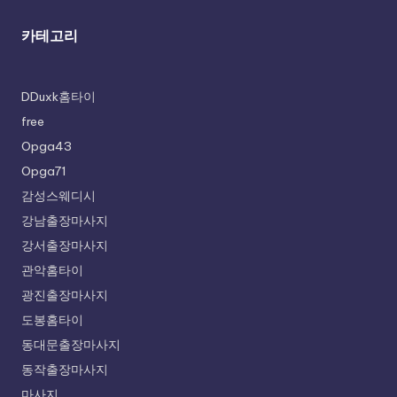
카테고리
DDuxk홈타이
free
Opga43
Opga71
감성스웨디시
강남출장마사지
강서출장마사지
관악홈타이
광진출장마사지
도봉홈타이
동대문출장마사지
동작출장마사지
마사지