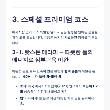
3. 스페셜 프리미엄 코스
마사지샵 인기 코스 특별한 날이나 깊은 힐링을 원하는 분들을
위한 고급 코스입니다. 비용은 높지만 차별화된 경험을 제공합
니다.
3-1. 핫스톤 테라피 – 따뜻한 돌의
에너지로 심부근육 이완
따뜻한 돌로 근육 깊숙이 열을 전달해
혈액 순환
과 이완을 돕
습니다.
90분
기준
10만 원~15만 원
.
효과
: 미국 마사지치료협회(2023) 연구에서 체온이
1~2
도
상승하며 신진대사 활성화 확인.
팁
: 마사지 후 찬 음료 대신 따뜻한 차로 몸을 유지하세
요.