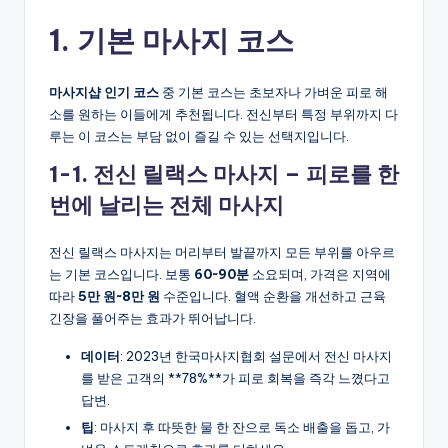
1. 기본 마사지 코스
마사지샵 인기 코스
중 기본 코스는 초보자나 가벼운 피로 해
소를 원하는 이들에게 추천됩니다. 전신부터 특정 부위까지 다
루는 이 코스는 부담 없이 즐길 수 있는 선택지입니다.
1-1. 전신 릴랙스 마사지 – 피로를 한
번에 날리는 전체 마사지
전신 릴랙스 마사지는 머리부터 발끝까지 모든 부위를 아우르
는 기본 코스입니다. 보통
60~90분
소요되며, 가격은 지역에
따라
5만 원~8만 원
수준입니다. 혈액 순환을 개선하고 근육
긴장을 풀어주는 효과가 뛰어납니다.
데이터
: 2023년 한국마사지협회 설문에서 전신 마사지
를 받은 고객의 **78%**가 피로 회복을 즉각 느꼈다고
답변.
팁
: 마사지 후 따뜻한 물 한 잔으로 독소 배출을 돕고, 가