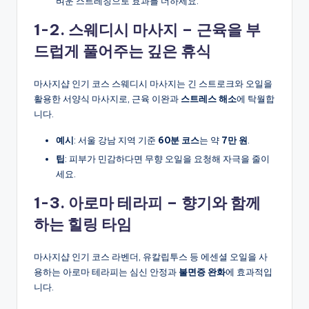
벼운 스트레칭으로 효과를 더하세요.
1-2. 스웨디시 마사지 – 근육을 부
드럽게 풀어주는 깊은 휴식
마사지샵 인기 코스 스웨디시 마사지는 긴 스트로크와 오일을
활용한 서양식 마사지로, 근육 이완과
스트레스 해소
에 탁월합
니다.
예시
: 서울 강남 지역 기준
60분 코스
는 약
7만 원
.
팁
: 피부가 민감하다면 무향 오일을 요청해 자극을 줄이
세요.
1-3. 아로마 테라피 – 향기와 함께
하는 힐링 타임
마사지샵 인기 코스 라벤더, 유칼립투스 등 에센셜 오일을 사
용하는 아로마 테라피는 심신 안정과
불면증 완화
에 효과적입
니다.