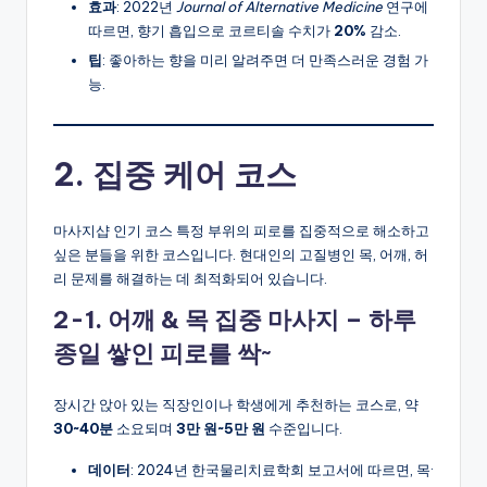
효과
: 2022년
Journal of Alternative Medicine
연구에
따르면, 향기 흡입으로 코르티솔 수치가
20%
감소.
팁
: 좋아하는 향을 미리 알려주면 더 만족스러운 경험 가
능.
2. 집중 케어 코스
마사지샵 인기 코스 특정 부위의 피로를 집중적으로 해소하고
싶은 분들을 위한 코스입니다. 현대인의 고질병인 목, 어깨, 허
리 문제를 해결하는 데 최적화되어 있습니다.
2-1. 어깨 & 목 집중 마사지 – 하루
종일 쌓인 피로를 싹~
장시간 앉아 있는 직장인이나 학생에게 추천하는 코스로, 약
30~40분
소요되며
3만 원~5만 원
수준입니다.
데이터
: 2024년 한국물리치료학회 보고서에 따르면, 목·