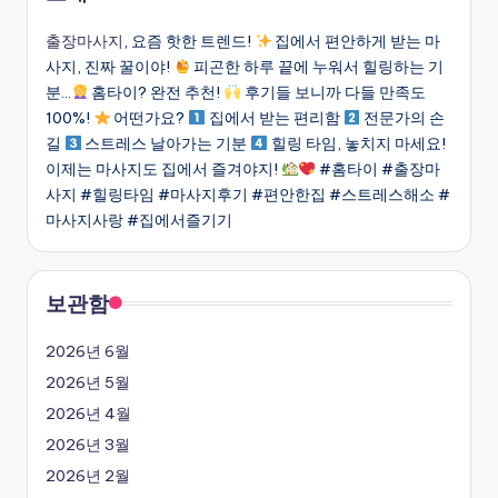
출장마사지
, 요즘 핫한 트렌드!
집에서 편안하게 받는 마
사지, 진짜 꿀이야!
피곤한 하루 끝에 누워서 힐링하는 기
분…
홈타이? 완전 추천!
후기들 보니까 다들 만족도
100%!
어떤가요?
집에서 받는 편리함
전문가의 손
길
스트레스 날아가는 기분
힐링 타임, 놓치지 마세요!
이제는 마사지도 집에서 즐겨야지!
#홈타이 #출장마
사지 #힐링타임 #마사지후기 #편안한집 #스트레스해소 #
마사지사랑 #집에서즐기기
보관함
2026년 6월
2026년 5월
2026년 4월
2026년 3월
2026년 2월