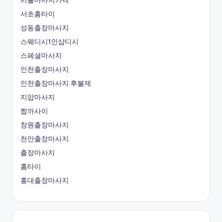
서울마사지가격
서초홈타이
성동출장마사지
스웨디시1인샵디시
스페셜마사지
인천출장마사지
인천출장마사지 후불제
지압마사지
짭까사이
창원출장마사지
천안출장마사지
출장마사지
홈타이
홍대출장마사지