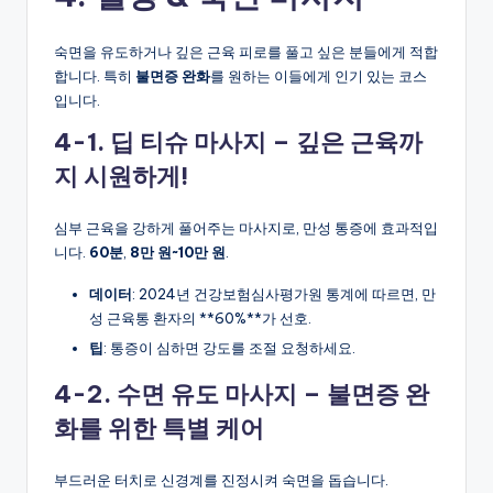
숙면을 유도하거나 깊은 근육 피로를 풀고 싶은 분들에게 적합
합니다. 특히
불면증 완화
를 원하는 이들에게 인기 있는 코스
입니다.
4-1. 딥 티슈 마사지 – 깊은 근육까
지 시원하게!
심부 근육을 강하게 풀어주는 마사지로, 만성 통증에 효과적입
니다.
60분
,
8만 원~10만 원
.
데이터
: 2024년 건강보험심사평가원 통계에 따르면, 만
성 근육통 환자의 **60%**가 선호.
팁
: 통증이 심하면 강도를 조절 요청하세요.
4-2. 수면 유도 마사지 – 불면증 완
화를 위한 특별 케어
부드러운 터치로 신경계를 진정시켜 숙면을 돕습니다.