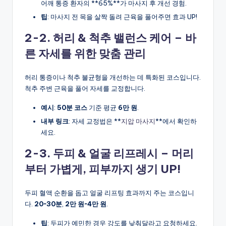
어깨 통증 환자의 **65%**가 마사지 후 개선 경험.
팁
: 마사지 전 목을 살짝 돌려 근육을 풀어주면 효과 UP!
2-2. 허리 & 척추 밸런스 케어 – 바
른 자세를 위한 맞춤 관리
허리 통증이나 척추 불균형을 개선하는 데 특화된 코스입니다.
척추 주변 근육을 풀어 자세를 교정합니다.
예시
:
50분 코스
기준 평균
6만 원
.
내부 링크
: 자세 교정법은 **
지압 마사지
**에서 확인하
세요.
2-3. 두피 & 얼굴 리프레시 – 머리
부터 가볍게, 피부까지 생기 UP!
두피 혈액 순환을 돕고 얼굴 리프팅 효과까지 주는 코스입니
다.
20~30분
,
2만 원~4만 원
.
팁
: 두피가 예민한 경우 강도를 낮춰달라고 요청하세요.