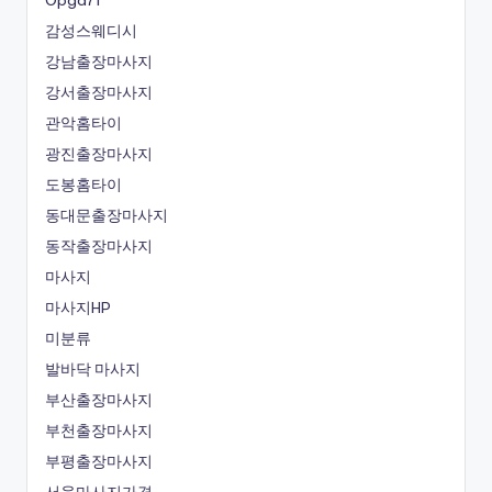
Opga71
감성스웨디시
강남출장마사지
강서출장마사지
관악홈타이
광진출장마사지
도봉홈타이
동대문출장마사지
동작출장마사지
마사지
마사지HP
미분류
발바닥 마사지
부산출장마사지
부천출장마사지
부평출장마사지