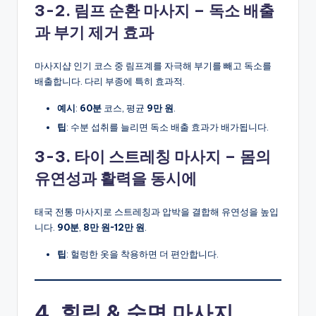
3-2. 림프 순환 마사지 – 독소 배출
과 부기 제거 효과
마사지샵 인기 코스 중 림프계를 자극해 부기를 빼고 독소를
배출합니다. 다리 부종에 특히 효과적.
예시
:
60분
코스, 평균
9만 원
.
팁
: 수분 섭취를 늘리면 독소 배출 효과가 배가됩니다.
3-3. 타이 스트레칭 마사지 – 몸의
유연성과 활력을 동시에
태국 전통 마사지로 스트레칭과 압박을 결합해 유연성을 높입
니다.
90분
,
8만 원~12만 원
.
팁
: 헐렁한 옷을 착용하면 더 편안합니다.
4. 힐링 & 숙면 마사지