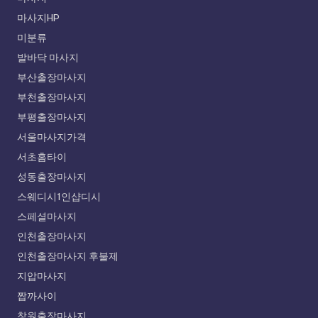
마사지HP
미분류
발바닥 마사지
부산출장마사지
부천출장마사지
부평출장마사지
서울마사지가격
서초홈타이
성동출장마사지
스웨디시1인샵디시
스페셜마사지
인천출장마사지
인천출장마사지 후불제
지압마사지
짭까사이
창원출장마사지