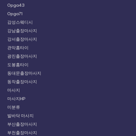
Opga43
Opga71
감성스웨디시
강남출장마사지
강서출장마사지
관악홈타이
광진출장마사지
도봉홈타이
동대문출장마사지
동작출장마사지
마사지
마사지HP
미분류
발바닥 마사지
부산출장마사지
부천출장마사지