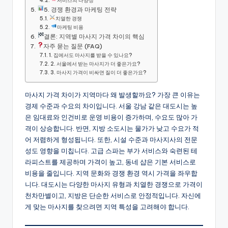
서비스의 다양성
5. 경쟁 환경과 마케팅 전략
치열한 경쟁
마케팅 비용
결론: 지역별 마사지 가격 차이의 핵심
자주 묻는 질문 (FAQ)
1. 집에서도 마사지를 받을 수 있나요?
2. 서울에서 받는 마사지가 더 좋은가요?
3. 마사지 가격이 비싸면 질이 더 좋은가요?
마사지 가격 차이가 지역마다 왜 발생할까요? 가장 큰 이유는
경제 수준과 수요의 차이입니다. 서울 강남 같은 대도시는 높
은 임대료와 인건비로 운영 비용이 증가하며, 수요도 많아 가
격이 상승합니다. 반면, 지방 소도시는 물가가 낮고 수요가 적
어 저렴하게 형성됩니다. 또한, 시설 수준과 마사지사의 전문
성도 영향을 미칩니다. 고급 스파는 부가 서비스와 숙련된 테
라피스트를 제공하며 가격이 높고, 동네 샵은 기본 서비스로
비용을 줄입니다. 지역 문화와 경쟁 환경 역시 가격을 좌우합
니다. 대도시는 다양한 마사지 유형과 치열한 경쟁으로 가격이
천차만별이고, 지방은 단순한 서비스로 안정적입니다. 자신에
게 맞는 마사지를 찾으려면 지역 특성을 고려해야 합니다.