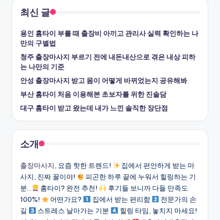
최신 글
용인 홈타이 부를 때 출장비 아끼고 관리사 실력 확인하는 나
만의 구별법
청주 출장마사지 부르기 전에 내돈내산으로 겪은 내상 피하
는 나만의 기준
안성 출장마사지 받고 몸이 어떻게 바뀌었는지 공유해봐
부산 홈타이 처음 이용해본 초보자를 위한 진솔담
대구 홈타이 받고 왔는데 내가 느낀 솔직한 장단점
소개
출장마사지
, 요즘 핫한 트렌드!
집에서 편안하게 받는 마
사지, 진짜 꿀이야!
피곤한 하루 끝에 누워서 힐링하는 기
분…
홈타이? 완전 추천!
후기들 보니까 다들 만족도
100%!
어떤가요?
집에서 받는 편리함
전문가의 손
길
스트레스 날아가는 기분
힐링 타임, 놓치지 마세요!