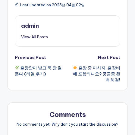
Last updated on 2025년 04월 02일
admin
View All Posts
Post
Previous Post
Next Post
출장안마 받고 푹 잔 썰
출장 중 마사지, 출장비
navigation
푼다 (리얼 후기)
에 포함되나요? 궁금증 완
벽 해결!
Comments
No comments yet. Why don’t you start the discussion?