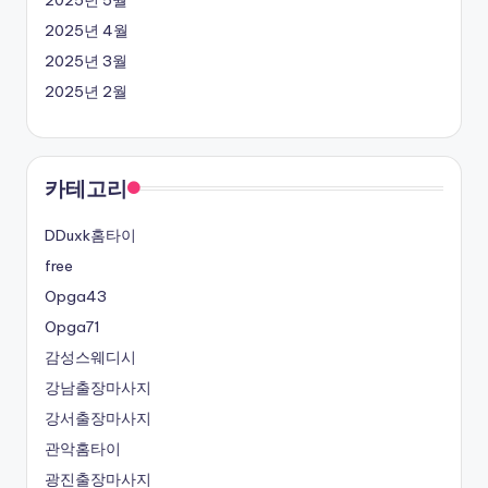
2025년 4월
2025년 3월
2025년 2월
카테고리
DDuxk홈타이
free
Opga43
Opga71
감성스웨디시
강남출장마사지
강서출장마사지
관악홈타이
광진출장마사지