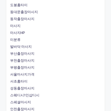
도봉홈타이
동대문출장마사지
동작출장마사지
마사지
마사지HP
미분류
발바닥 마사지
부산출장마사지
부천출장마사지
부평출장마사지
서울마사지가격
서초홈타이
성동출장마사지
스웨디시1인샵디시
스페셜마사지
인천출장마사지