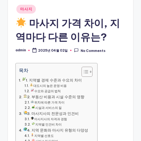
Posted
마사지
in
마사지 가격 차이, 지
역마다 다른 이유는?
admin
2025년 04월 02일
No Comments
Posted
by
목차
1. 지역별 경제 수준과 수요의 차이
대도시의 높은 운영 비용
수요와 공급의 법칙
2. 부동산 비용과 시설 수준의 영향
위치에 따른 가격 차이
시설과 서비스의 질
3. 마사지사의 전문성과 인건비
마사지사의 자격과 경험
지역별 인건비 차이
4. 지역 문화와 마사지 유형의 다양성
지역별 선호도