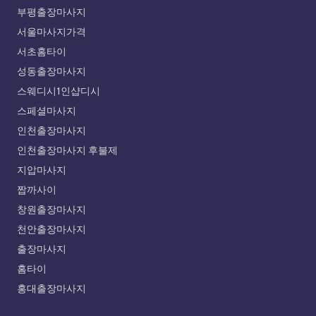
부평출장마사지
서울마사지가격
서초홈타이
성동출장마사지
스웨디시1인샵디시
스페셜마사지
인천출장마사지
인천출장마사지 후불제
지압마사지
짭까사이
창원출장마사지
천안출장마사지
출장마사지
홈타이
홍대출장마사지