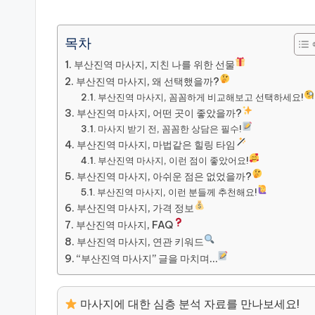
by
목차
부산진역 마사지, 지친 나를 위한 선물
부산진역 마사지, 왜 선택했을까?
부산진역 마사지, 꼼꼼하게 비교해보고 선택하세요!
부산진역 마사지, 어떤 곳이 좋았을까?
마사지 받기 전, 꼼꼼한 상담은 필수!
부산진역 마사지, 마법같은 힐링 타임
부산진역 마사지, 이런 점이 좋았어요!
부산진역 마사지, 아쉬운 점은 없었을까?
부산진역 마사지, 이런 분들께 추천해요!
부산진역 마사지, 가격 정보
부산진역 마사지, FAQ
부산진역 마사지, 연관 키워드
“부산진역 마사지” 글을 마치며…
마사지에 대한 심층 분석 자료를 만나보세요!