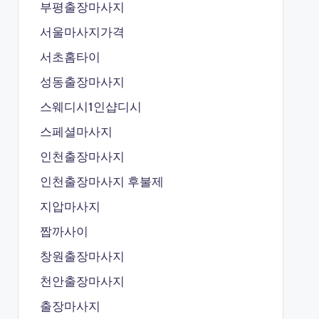
부평출장마사지
서울마사지가격
서초홈타이
성동출장마사지
스웨디시1인샵디시
스페셜마사지
인천출장마사지
인천출장마사지 후불제
지압마사지
짭까사이
창원출장마사지
천안출장마사지
출장마사지