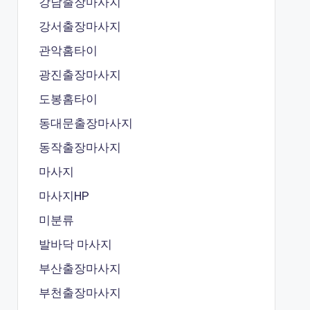
강남출장마사지
강서출장마사지
관악홈타이
광진출장마사지
도봉홈타이
동대문출장마사지
동작출장마사지
마사지
마사지HP
미분류
발바닥 마사지
부산출장마사지
부천출장마사지