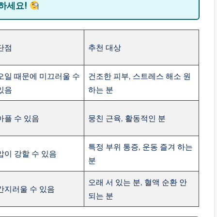
택하세요!
단점
추천 대상
오일 때문에 미끄러울 수
건조한 피부, 스트레스 해소 원
있음
하는 분
아플 수 있음
뭉친 근육, 활동적인 분
특정 부위 통증, 운동 즐겨 하는
압이 강할 수 있음
분
오래 서 있는 분, 혈액 순환 안
간지러울 수 있음
되는 분