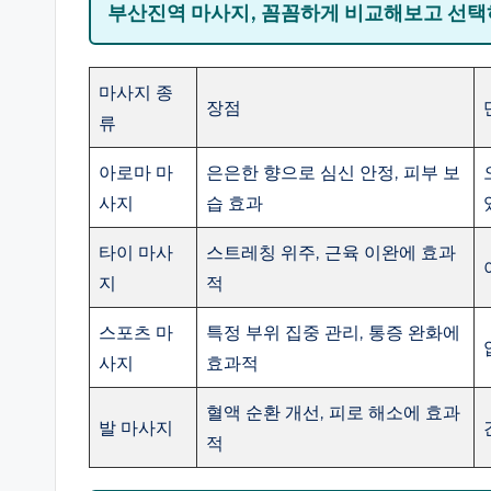
부산진역 마사지, 꼼꼼하게 비교해보고 선
마사지 종
장점
류
아로마 마
은은한 향으로 심신 안정, 피부 보
사지
습 효과
타이 마사
스트레칭 위주, 근육 이완에 효과
지
적
스포츠 마
특정 부위 집중 관리, 통증 완화에
사지
효과적
혈액 순환 개선, 피로 해소에 효과
발 마사지
적