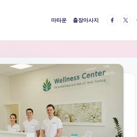
facebook.
twitte
t
마타운
출장마사지