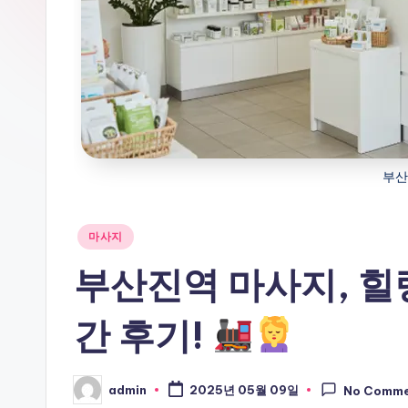
기
부산
Posted
마사지
in
부산진역 마사지, 힐
간 후기!
admin
2025년 05월 09일
No Comm
Posted