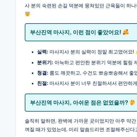
사 분의 숙련된 손길 덕분에 뭉쳐있던 근육들이 하나
부산진역 마사지, 이런 점이 좋았어요!
실력:
마사지사 분의 실력이 정말 최고였어요!
분위기:
아늑하고 편안한 분위기 덕분에 힐링 
청결:
룸도 깨끗하고, 수건도 뽀송뽀송해서 좋
친절:
마사지사 분이 너무 친절하셔서 편안하게
부산진역 마사지, 아쉬운 점은 없었을까?
솔직히 말하면, 완벽에 가까운 곳이었지만 아주 약간
껴질 때가 있었는데, 미리 말씀드리면 조절해주신다