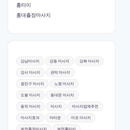
홈타이
홍대출장마사지
강남마사지
강동 마사지
강북 마사지
강서 마사지
관악 마사지
광진구 마사지
노원 마사지
도봉 마사지
동대문 마사지
동작 마사지
마사지
마사지업체추천
마사지효과
마타운
마포 마사지
부천출장마사지
부천홈타이