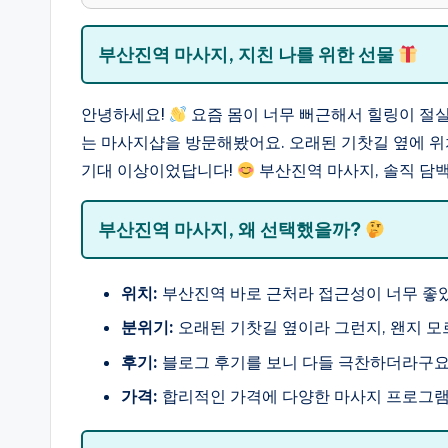
부산진역 마사지, 지친 나를 위한 선물
안녕하세요!
요즘 몸이 너무 뻐근해서 힐링이 절실
는 마사지샵을 방문해봤어요. 오래된 기찻길 옆에 위
기대 이상이었답니다!
부산진역 마사지, 솔직 담
부산진역 마사지, 왜 선택했을까?
위치:
부산진역 바로 근처라 접근성이 너무 좋
분위기:
오래된 기찻길 옆이라 그런지, 왠지 모
후기:
블로그 후기를 보니 다들 극찬하더라구요!
가격:
합리적인 가격에 다양한 마사지 프로그램