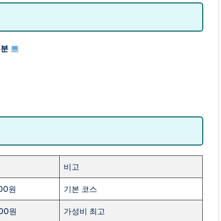
 분
비고
000원
기본 코스
000원
가성비 최고