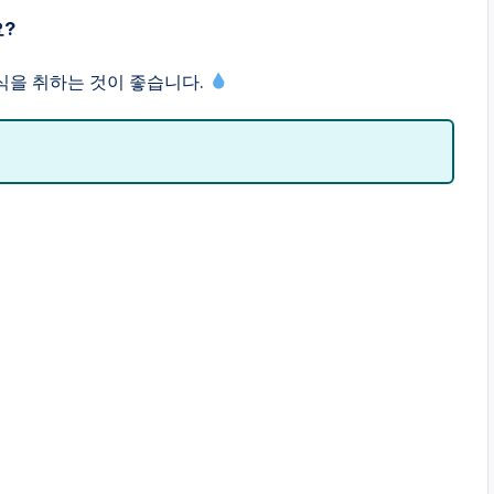
요?
휴식을 취하는 것이 좋습니다.