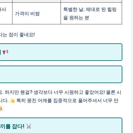
마사
특별한 날, 제대로 된 힐링
가격이 비쌈
을 원하는 분
다는 점이 좋네요!
개
. 하지만 웬걸? 생각보다 너무 시원하고 좋았어요! 물론 시
니다.
특히 뭉친 어깨를 집중적으로 풀어주셔서 너무 만
토끼를 잡다!