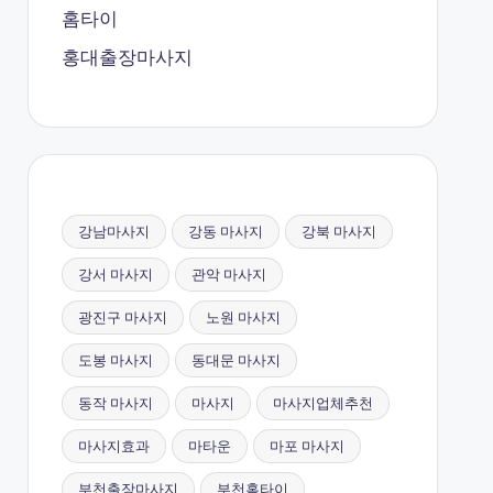
홈타이
홍대출장마사지
강남마사지
강동 마사지
강북 마사지
강서 마사지
관악 마사지
광진구 마사지
노원 마사지
도봉 마사지
동대문 마사지
동작 마사지
마사지
마사지업체추천
마사지효과
마타운
마포 마사지
부천출장마사지
부천홈타이