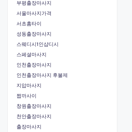
부평출장마사지
서울마사지가격
서초홈타이
성동출장마사지
스웨디시1인샵디시
스페셜마사지
인천출장마사지
인천출장마사지 후불제
지압마사지
짭까사이
창원출장마사지
천안출장마사지
출장마사지