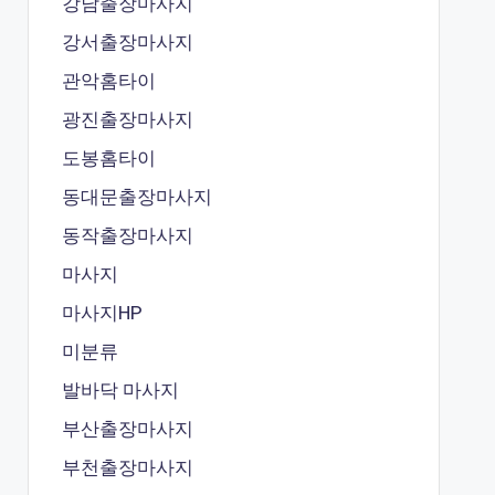
강남출장마사지
강서출장마사지
관악홈타이
광진출장마사지
도봉홈타이
동대문출장마사지
동작출장마사지
마사지
마사지HP
미분류
발바닥 마사지
부산출장마사지
부천출장마사지