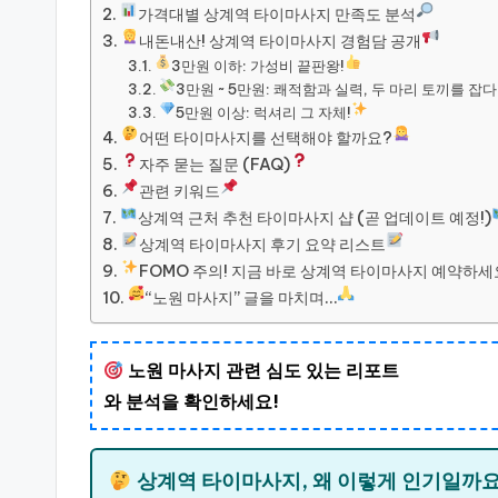
가격대별 상계역 타이마사지 만족도 분석
내돈내산! 상계역 타이마사지 경험담 공개
3만원 이하: 가성비 끝판왕!
3만원 ~ 5만원: 쾌적함과 실력, 두 마리 토끼를 잡다
5만원 이상: 럭셔리 그 자체!
어떤 타이마사지를 선택해야 할까요?
자주 묻는 질문 (FAQ)
관련 키워드
상계역 근처 추천 타이마사지 샵 (곧 업데이트 예정!)
상계역 타이마사지 후기 요약 리스트
FOMO 주의! 지금 바로 상계역 타이마사지 예약하세
“노원 마사지” 글을 마치며…
노원 마사지 관련 심도 있는 리포트
와 분석을 확인하세요!
상계역 타이마사지, 왜 이렇게 인기일까