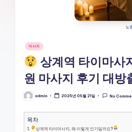
기
노원
Posted
마사지
in
상계역 타이마사지
원 마사지 후기 대방
admin
2025년 05월 21일
No Comme
Posted
by
목차
상계역 타이마사지, 왜 이렇게 인기일까요?