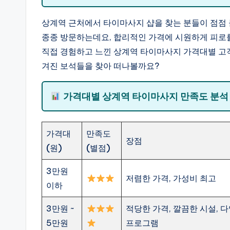
상계역 근처에서 타이마사지 샵을 찾는 분들이 점점 
종종 방문하는데요, 합리적인 가격에 시원하게 피로를 
직접 경험하고 느낀 상계역 타이마사지 가격대별 고
겨진 보석들을 찾아 떠나볼까요?
가격대별 상계역 타이마사지 만족도 분
가격대
만족도
장점
(원)
(별점)
3만원
저렴한 가격, 가성비 최고
이하
3만원 ~
적당한 가격, 깔끔한 시설, 
5만원
프로그램