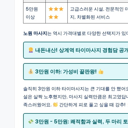
5만원
고급스러운 시설, 전문적인 
이상
지, 차별화된 서비스
노원 마사지
는 역시 가격대별로 다양한 선택지가 있
내돈내산! 상계역 타이마사지 경험담 공
3만원 이하: 가성비 끝판왕!
솔직히 3만원 이하 타이마사지는 큰 기대를 안 했어요
설은 살짝 노후했지만, 마사지 실력만큼은 최고였답
족스러웠어요.
간단하게 피로 풀고 싶을 때 강추!
3만원 ~ 5만원: 쾌적함과 실력, 두 마리 