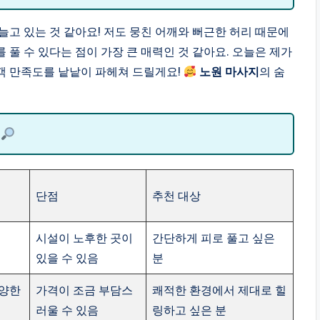
늘고 있는 것 같아요! 저도 뭉친 어깨와 뻐근한 허리 때문에
풀 수 있다는 점이 가장 큰 매력인 것 같아요. 오늘은 제가
객 만족도를 낱낱이 파헤쳐 드릴게요!
노원 마사지
의 숨
석
단점
추천 대상
시설이 노후한 곳이
간단하게 피로 풀고 싶은
있을 수 있음
분
다양한
가격이 조금 부담스
쾌적한 환경에서 제대로 힐
러울 수 있음
링하고 싶은 분