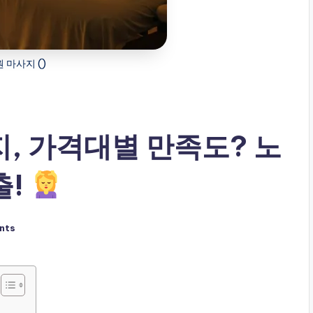
 마사지 ()
, 가격대별 만족도? 노
출!
nts