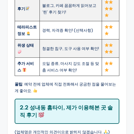
블로그, 카페 꼼꼼하게 읽어보고
후기
‘찐’ 후기 찾기!
테라피스트
경력, 자격증 확인! (선택사항)
정보
위생 상태
청결한 침구, 도구 사용 여부 확인!
추가 서비
오일 종류, 마사지 강도 조절 등 맞
스
춤 서비스 여부 확인!
꿀팁
: 예약 전에 업체에 직접 전화해서 궁금한 점을 물어보는
게 좋아요.
2.2 성내동 홈타이, 제가 이용해본 곳 솔
직 후기
(업체명은 개인적인 의견이므로 밝히지 않겠습니다.
)