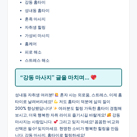
강동 홈타이
성내동 홈타이
혼족 마사지
자취생 힐링
가성비 마사지
홈케어
피로 해소
스트레스 해소
“강동 마사지” 글을 마치며…
성내동 자취생 여러분!
혼자 사는 외로움, 스트레스, 이제 홈
타이로 날려버리세요!
저도 홈타이 덕분에 삶의 질이
200% 향상됐답니다!
여러분도 힐링 가득한 홈타이 경험해
보시고, 더욱 행복한 자취 라이프 즐기시길 바랄게요!
강동
마사지는 사랑입니다.
그리고 잊지 마세요! 꼼꼼한 비교와
선택은 필수! 잊지마세요. 현명한 소비가 행복한 힐링을 만듭
니다. 강동 마사지, 홈타이로 힐링하세요!