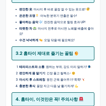
편안한 옷
: 마사지 후 바로 꿀잠 잘 수 있는 옷으로!
은은한 조명
: 아늑한 분위기 연출은 필수!
좋아하는 음악
: 잔잔한 음악으로 힐링 효과 UP!
따뜻한 차
: 마사지 전후로 마시면 노폐물 배출에 좋아
요!
수건 넉넉하게
: 오일 닦을 때 필요해요!
3.2 홈타이 제대로 즐기는 꿀팁
테라피스트와 소통
: 원하는 부위, 강도 미리 말하기!
편안하게 몸 맡기기
: 긴장 풀고 릴렉스~
마사지 후 스트레칭
: 뭉친 근육 풀어주기! 쭉쭉!
충분한 휴식
: 꿀잠 자고 다음 날 활기차게!
4. 홈타이, 이것만은 꼭! 주의사항