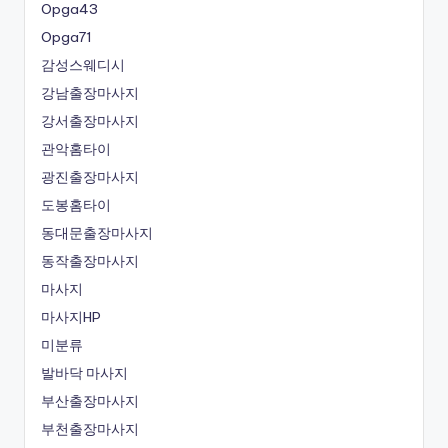
Opga43
Opga71
감성스웨디시
강남출장마사지
강서출장마사지
관악홈타이
광진출장마사지
도봉홈타이
동대문출장마사지
동작출장마사지
마사지
마사지HP
미분류
발바닥 마사지
부산출장마사지
부천출장마사지