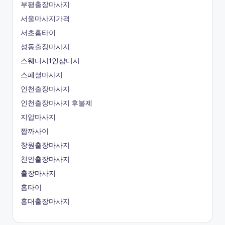
부평출장마사지
서울마사지가격
서초홈타이
성동출장마사지
스웨디시1인샵디시
스페셜마사지
인천출장마사지
인천출장마사지 후불제
지압마사지
짭까사이
창원출장마사지
천안출장마사지
출장마사지
홈타이
홍대출장마사지