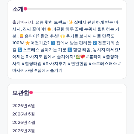
소개
출장마사지
, 요즘 핫한 트렌드!
집에서 편안하게 받는 마
사지, 진짜 꿀이야!
피곤한 하루 끝에 누워서 힐링하는 기
분…
홈타이? 완전 추천!
후기들 보니까 다들 만족도
100%!
어떤가요?
집에서 받는 편리함
전문가의 손
길
스트레스 날아가는 기분
힐링 타임, 놓치지 마세요!
이제는 마사지도 집에서 즐겨야지!
#홈타이 #출장마
사지 #힐링타임 #마사지후기 #편안한집 #스트레스해소 #
마사지사랑 #집에서즐기기
보관함
2026년 6월
2026년 5월
2026년 4월
2026년 3월