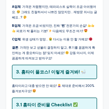
A업체
: 가격은 저렴했지만, 테라피스트 실력이 조금 아쉬웠어
요.
그래도 친절하셔서 나쁘진 않았지만… 재방문 의사는 글
쎄요…?
B업체
: 가격은 조금 비쌌지만, 진짜
‘찐’
전문가의 손길!
피로가 싹 풀리는 기분!
다음에도 무조건 여기!
C업체
: 위생 상태가 엉망…
다시는 이용 안 할 거예요!
결론
: 가격만 보고 섣불리 결정하지 말고, 후기를 꼼꼼하게 확
인하는 게 중요하다는 점! 잊지 마세요!
강동 마사지, 이제
꼼꼼하게 따져보고 받자구요!
3. 홈타이 풀코스! 이렇게 즐겨봐!
홈타이라고 대충 받으면 안 돼요!
제대로 준비해서 200%
즐겨보자구요!
3.1 홈타이 준비물 Checklist