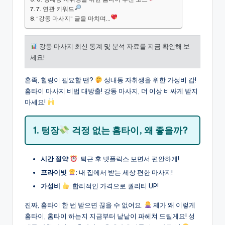
7. 연관 키워드
“강동 마사지” 글을 마치며…
강동 마사지 최신 통계 및 분석 자료를 지금 확인해 보
세요!
혼족, 힐링이 필요할 땐?
성내동 자취생을 위한 가성비 갑!
홈타이 마사지 비법 대방출! 강동 마사지, 더 이상 비싸게 받지
마세요!
1. 텅장
걱정 없는 홈타이, 왜 좋을까?
시간 절약
: 퇴근 후 넷플릭스 보면서 편안하게!
프라이빗
: 내 집에서 받는 세상 편한 마사지!
가성비
: 합리적인 가격으로 퀄리티 UP!
진짜, 홈타이 한 번 받으면 끊을 수 없어요.
제가 왜 이렇게
홈타이, 홈타이 하는지 지금부터 낱낱이 파헤쳐 드릴게요! 성