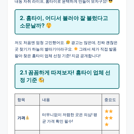
내동 자취 라이프, 홈타이로 윤택하게 만들어 보자구요!
2. 홈타이, 어디서 불러야 잘 불렀다고
소문날까?
저도 처음엔 엄청 고민했어요.
광고는 많은데, 진짜 괜찮은
곳 찾기가 하늘의 별따기더라구요.
그래서 제가 직접 발품
팔아 찾은 홈타이 업체 선정 기준! 지금 공개합니다!
2.1 꼼꼼하게 따져보자! 홈타이 업체 선
정 기준
항목
내용
중요도
터무니없이 저렴한 곳은 의심! 평
가격
균 가격 확인 필수!