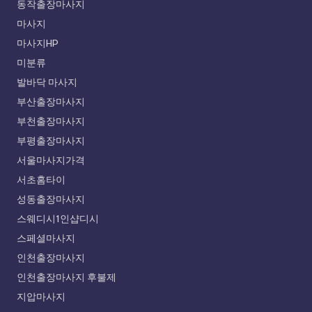
동작출장마사지
마사지
마사지HP
미분류
발바닥 마사지
부산출장마사지
부천출장마사지
부평출장마사지
서울마사지가격
서초홈타이
성동출장마사지
스웨디시1인샵디시
스페셜마사지
인천출장마사지
인천출장마사지 후불제
지압마사지