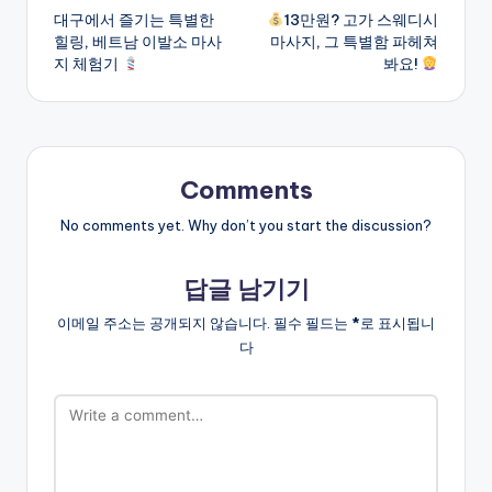
대구에서 즐기는 특별한
13만원? 고가 스웨디시
navigation
힐링, 베트남 이발소 마사
마사지, 그 특별함 파헤쳐
지 체험기
봐요!
Comments
No comments yet. Why don’t you start the discussion?
답글 남기기
이메일 주소는 공개되지 않습니다.
필수 필드는
*
로 표시됩니
다