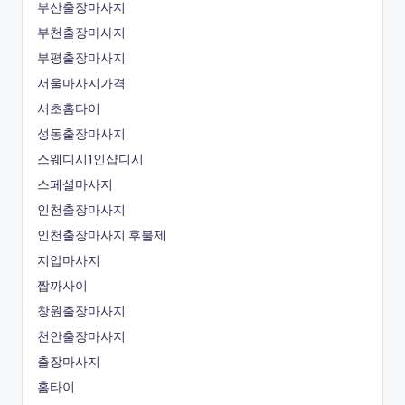
부산출장마사지
부천출장마사지
부평출장마사지
서울마사지가격
서초홈타이
성동출장마사지
스웨디시1인샵디시
스페셜마사지
인천출장마사지
인천출장마사지 후불제
지압마사지
짭까사이
창원출장마사지
천안출장마사지
출장마사지
홈타이