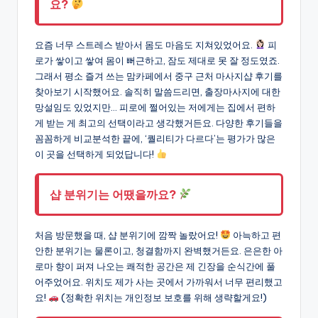
요?
요즘 너무 스트레스 받아서 몸도 마음도 지쳐있었어요.
피
로가 쌓이고 쌓여 몸이 뻐근하고, 잠도 제대로 못 잘 정도였죠.
그래서 평소 즐겨 쓰는 맘카페에서 중구 근처 마사지샵 후기를
찾아보기 시작했어요. 솔직히 말씀드리면, 출장마사지에 대한
망설임도 있었지만… 피로에 쩔어있는 저에게는 집에서 편하
게 받는 게 최고의 선택이라고 생각했거든요. 다양한 후기들을
꼼꼼하게 비교분석한 끝에, ‘퀄리티가 다르다’는 평가가 많은
이 곳을 선택하게 되었답니다!
샵 분위기는 어땠을까요?
처음 방문했을 때, 샵 분위기에 깜짝 놀랐어요!
아늑하고 편
안한 분위기는 물론이고, 청결함까지 완벽했거든요. 은은한 아
로마 향이 퍼져 나오는 쾌적한 공간은 제 긴장을 순식간에 풀
어주었어요. 위치도 제가 사는 곳에서 가까워서 너무 편리했고
요!
(정확한 위치는 개인정보 보호를 위해 생략할게요!)