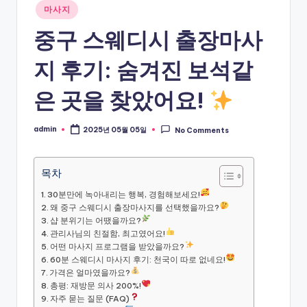
Posted
마사지
in
중구 스웨디시 출장마사
지 후기: 숨겨진 보석같
은 곳을 찾았어요!
admin
2025년 05월 05일
No Comments
Posted
by
목차
30분만에 녹아내리는 행복, 경험해보세요!
왜 중구 스웨디시 출장마사지를 선택했을까요?
샵 분위기는 어땠을까요?
관리사님의 친절함, 최고였어요!
어떤 마사지 프로그램을 받았을까요?
60분 스웨디시 마사지 후기: 천국이 따로 없네요!
가격은 얼마였을까요?
총평: 재방문 의사 200%!
자주 묻는 질문 (FAQ)