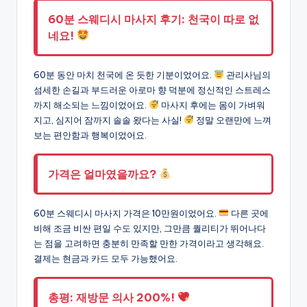
60분 스웨디시 마사지 후기: 천국이 따로 없
네요!
60분 동안 마치 천국에 온 듯한 기분이었어요.
관리사님의
섬세한 손길과 부드러운 아로마 향 덕분에 정신적인 스트레스
까지 해소되는 느낌이었어요.
마사지 후에는 몸이 가벼워
지고, 심지어 잠까지 솔솔 왔다는 사실!
정말 오랜만에 느껴
보는 편안함과 행복이었어요.
가격은 얼마였을까요?
60분 스웨디시 마사지 가격은 10만원이었어요.
다른 곳에
비해 조금 비싼 편일 수도 있지만, 그만큼 퀄리티가 뛰어나다
는 점을 고려하면 충분히 만족할 만한 가격이라고 생각해요.
결제는 현금과 카드 모두 가능했어요.
총평: 재방문 의사 200%!