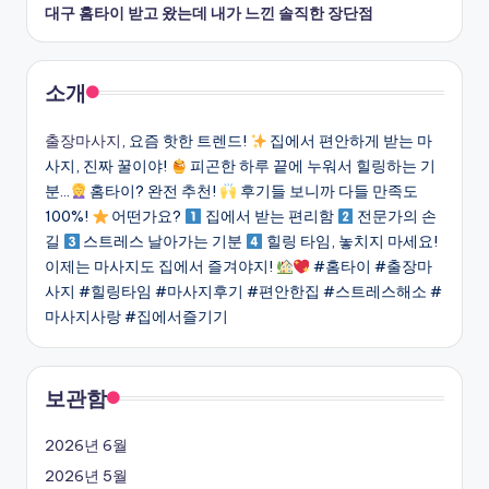
대구 홈타이 받고 왔는데 내가 느낀 솔직한 장단점
소개
출장마사지
, 요즘 핫한 트렌드!
집에서 편안하게 받는 마
사지, 진짜 꿀이야!
피곤한 하루 끝에 누워서 힐링하는 기
분…
홈타이? 완전 추천!
후기들 보니까 다들 만족도
100%!
어떤가요?
집에서 받는 편리함
전문가의 손
길
스트레스 날아가는 기분
힐링 타임, 놓치지 마세요!
이제는 마사지도 집에서 즐겨야지!
#홈타이 #출장마
사지 #힐링타임 #마사지후기 #편안한집 #스트레스해소 #
마사지사랑 #집에서즐기기
보관함
2026년 6월
2026년 5월