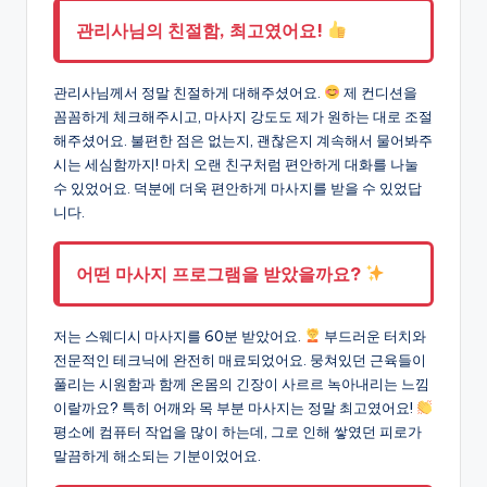
관리사님의 친절함, 최고였어요!
관리사님께서 정말 친절하게 대해주셨어요.
제 컨디션을
꼼꼼하게 체크해주시고, 마사지 강도도 제가 원하는 대로 조절
해주셨어요. 불편한 점은 없는지, 괜찮은지 계속해서 물어봐주
시는 세심함까지! 마치 오랜 친구처럼 편안하게 대화를 나눌
수 있었어요. 덕분에 더욱 편안하게 마사지를 받을 수 있었답
니다.
어떤 마사지 프로그램을 받았을까요?
저는 스웨디시 마사지를 60분 받았어요.
부드러운 터치와
전문적인 테크닉에 완전히 매료되었어요. 뭉쳐있던 근육들이
풀리는 시원함과 함께 온몸의 긴장이 사르르 녹아내리는 느낌
이랄까요? 특히 어깨와 목 부분 마사지는 정말 최고였어요!
평소에 컴퓨터 작업을 많이 하는데, 그로 인해 쌓였던 피로가
말끔하게 해소되는 기분이었어요.