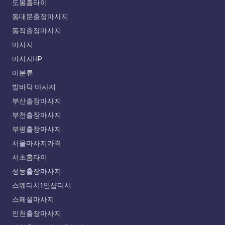
도봉홈타이
동대문출장마사지
동작출장마사지
마사지
마사지HP
미분류
발바닥 마사지
부산출장마사지
부천출장마사지
부평출장마사지
서울마사지가격
서초홈타이
성동출장마사지
스웨디시1인샵디시
스페셜마사지
인천출장마사지