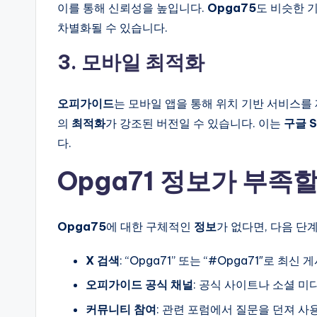
이를 통해 신뢰성을 높입니다.
Opga75
도 비슷한 
차별화될 수 있습니다.
3. 모바일 최적화
오피가이드
는 모바일 앱을 통해 위치 기반 서비스를
의
최적화
가 강조된 버전일 수 있습니다. 이는
구글 
다.
Opga71 정보가 부족
Opga75
에 대한 구체적인
정보
가 없다면, 다음 단
X 검색
: “Opga71” 또는 “#Opga71″로 최
오피가이드 공식 채널
: 공식 사이트나 소셜 
커뮤니티 참여
: 관련 포럼에서 질문을 던져 