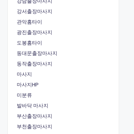
강남출장마사지
강서출장마사지
관악홈타이
광진출장마사지
도봉홈타이
동대문출장마사지
동작출장마사지
마사지
마사지HP
미분류
발바닥 마사지
부산출장마사지
부천출장마사지