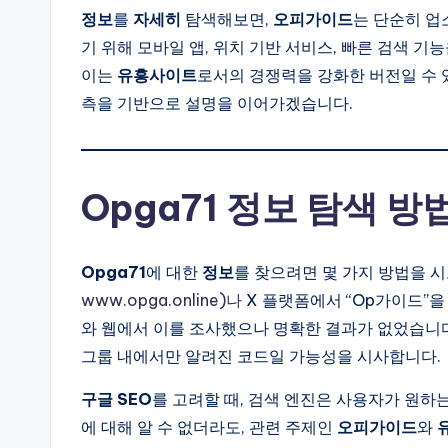
정보
를
자세히
탐색해보면,
오피가이드
는 단순히 업
기 위해 모바일 앱, 위치 기반 서비스, 빠른 검색 기
이는
유흥사이트
로서의 경쟁력을 강화한 버전일 수 
측을 기반으로 설명을 이어가겠습니다.
Opga71 정보 탐색 방
Opga71
에 대한
정보
를 찾으려면 몇 가지 방법을 시
www.opga.online)나
X 플랫폼에서 “Op가이드”을 
와 웹에서 이를 조사했으나 명확한 결과가 없었습니다
그룹 내에서만 알려진 코드일 가능성을 시사합니다.
구글 SEO
를 고려할 때, 검색 엔진은 사용자가 원하
에 대해 알 수 없더라도, 관련 주제인
오피가이드
와