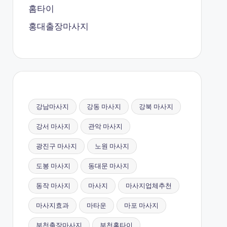
홈타이
홍대출장마사지
강남마사지
강동 마사지
강북 마사지
강서 마사지
관악 마사지
광진구 마사지
노원 마사지
도봉 마사지
동대문 마사지
동작 마사지
마사지
마사지업체추천
마사지효과
마타운
마포 마사지
부천출장마사지
부천홈타이