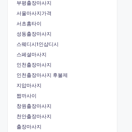
부평출장마사지
서울마사지가격
서초홈타이
성동출장마사지
스웨디시1인샵디시
스페셜마사지
인천출장마사지
인천출장마사지 후불제
지압마사지
짭까사이
창원출장마사지
천안출장마사지
출장마사지