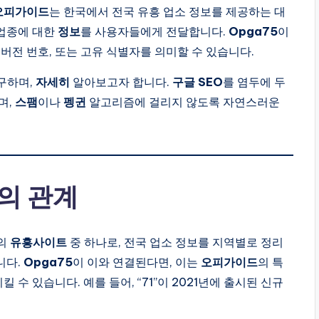
오피가이드
는 한국에서 전국 유흥 업소 정보를 제공하는 대
 업종에 대한
정보
를 사용자들에게 전달합니다.
Opga75
이
21), 버전 번호, 또는 고유 식별자를 의미할 수 있습니다.
구하며,
자세히
알아보고자 합니다.
구글 SEO
를 염두에 두
며,
스팸
이나
펭귄
알고리즘에 걸리지 않도록 자연스러운
의 관계
모의
유흥사이트
중 하나로, 전국 업소 정보를 지역별로 정리
니다.
Opga75
이 이와 연결된다면, 이는
오피가이드
의 특
 수 있습니다. 예를 들어, “71”이 2021년에 출시된 신규