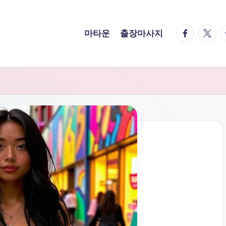
facebook.
twitte
t
마타운
출장마사지