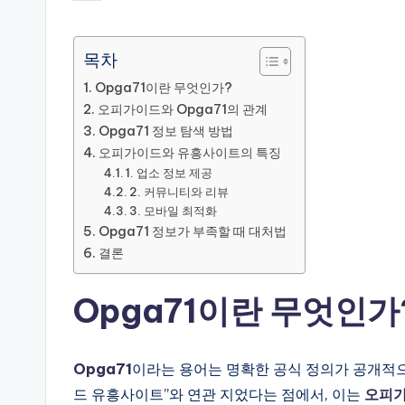
by
목차
Opga71이란 무엇인가?
오피가이드와 Opga71의 관계
Opga71 정보 탐색 방법
오피가이드와 유흥사이트의 특징
1. 업소 정보 제공
2. 커뮤니티와 리뷰
3. 모바일 최적화
Opga71 정보가 부족할 때 대처법
결론
Opga71이란 무엇인가
Opga71
이라는 용어는 명확한 공식 정의가 공개적
드 유흥사이트”와 연관 지었다는 점에서, 이는
오피