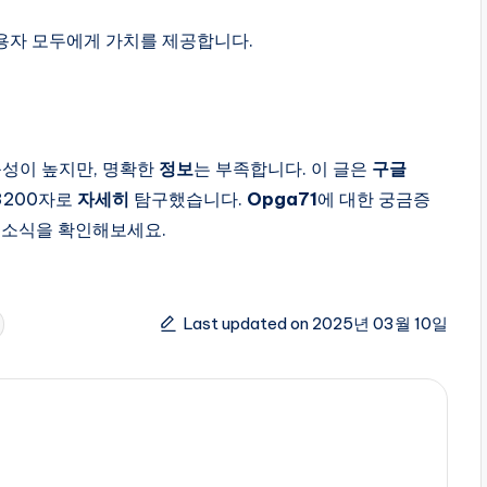
용자 모두에게 가치를 제공합니다.
능성이 높지만, 명확한
정보
는 부족합니다. 이 글은
구글
3200자로
자세히
탐구했습니다.
Opga71
에 대한 궁금증
 소식을 확인해보세요.
Last updated on 2025년 03월 10일