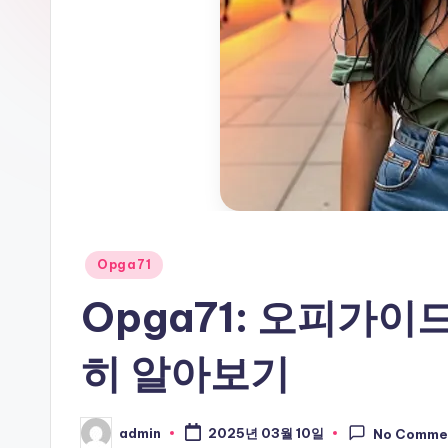
기
Posted
Opga71
in
Opga71: 오피가이
히 알아보기
admin
2025년 03월 10일
No Comme
Posted