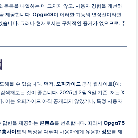
소 목록을 나열하는 데 그치지 않고, 사용자 경험을 개선하
능을 제공합니다.
Opga43
이 이러한 기능의 연장선이라면,
있습니다. 그러나 현재로서는 구체적인 증거가 없으므로, 추
법
도해볼 수 있습니다. 먼저,
오피가이드
공식 웹사이트(예:
검색해보는 것이 좋습니다. 2025년 3월 9일 기준, 저는 X
. 이는 오피가이드 아직 공개되지 않았거나, 특정 사용자
는 답변을 제공하는
콘텐츠
를 선호합니다. 따라서
Opga75
유흥사이트
의 특성을 다루며 사용자에게 유용한
정보
를 제