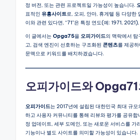
정 버전, 또는 관련 프로젝트일 가능성이 높습니다.
표적인
유흥사이트
로, 오피, 안마, 휴게텔 등 다양한
이와 관련 있다면, “71”은 특정 연도(예: 1971, 20
이 글에서는
Opga75
을
오피가이드
의 맥락에서 탐
고, 검색 엔진이 선호하는 구조화된
콘텐츠
를 제공하
문맥으로 키워드를 배치하겠습니다.
오피가이드와 Opga71
오피가이드
는 2017년에 설립된 대한민국 최대 규
하고 사용자 커뮤니티를 통해 리뷰와 평가를 공유합
정 업데이트, 세부 도메인, 또는 새로운 서비스를 가리킬
기능이나 별도 사이트를 의미할 가능성이 있습니다.